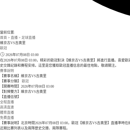
當前位置:
首頁
>
直播
>
足球直播
維京古VS吉奧里
歐冠
2026年07月08日 03:00
在2026年07月08日 03:00，精彩的歐冠對決【維京古VS吉奧里】將進行直
史交鋒記錄和賽程安排。這里是您獲取歐冠直播信息的最佳地點，敬請關注。
賽事說明
【賽事名稱】維京古VS吉奧里
【賽事分類】
歐冠
【開賽時間】2026年07月08日 03:00
【對陣雙方】維京古VS吉奧里
【直播信號】
全程直播
高清直連
體育直播
免費直播
【賽事說明】北京時間2026年07月08日 03:00，歐冠【維京古VS吉奧里】
近期比賽列表以及兩隊歷史交鋒、兩隊賽程。